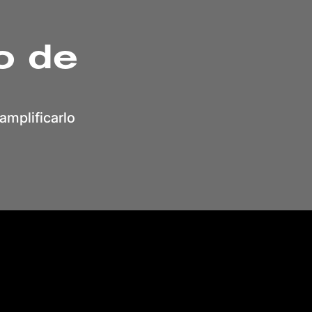
o de
amplificarlo