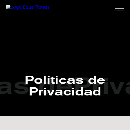
cas de
Pri
Políticas de
Privacidad