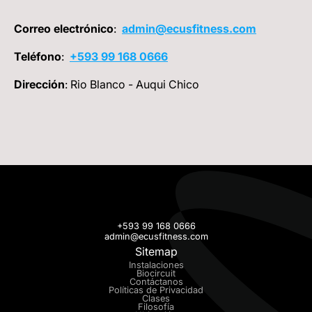
Correo electrónico
:
admin@ecusfitness.com
Teléfono
:
+593 99 168 0666
Dirección
: Rio Blanco - Auqui Chico
+593 99 168 0666
admin@ecusfitness.com
Sitemap
Instalaciones
Biocircuit
Contáctanos
Políticas de Privacidad
Clases
Filosofía