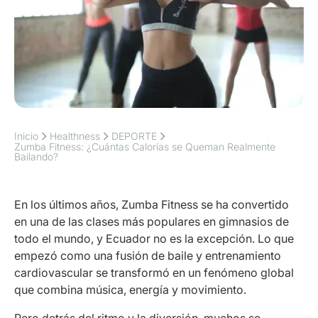
Inicio
Healthness
DEPORTE
Zumba Fitness: ¿Cuántas Calorías se Queman Realmente
Bailando?
En los últimos años, Zumba Fitness se ha convertido
en una de las clases más populares en gimnasios de
todo el mundo, y Ecuador no es la excepción. Lo que
empezó como una fusión de baile y entrenamiento
cardiovascular se transformó en un fenómeno global
que combina música, energía y movimiento.