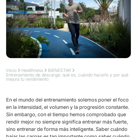
Inicio
Healthness
BIENESTAR
Entrenamiento de descarga: qué es, cuándo hacerlo y por qué
mejora tu rendimiento
En el mundo del entrenamiento solemos poner el foco
en la intensidad, el volumen y la progresión constante.
Sin embargo, con el tiempo hemos comprobado que
rendir mejor no siempre significa entrenar más fuerte,
sino entrenar de forma más inteligente. Saber cuándo
bajar las cargas es tan importante como saber cuándo