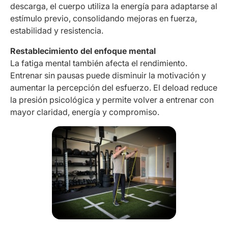
descarga, el cuerpo utiliza la energía para adaptarse al
estímulo previo, consolidando mejoras en fuerza,
estabilidad y resistencia.
Restablecimiento del enfoque mental
La fatiga mental también afecta el rendimiento.
Entrenar sin pausas puede disminuir la motivación y
aumentar la percepción del esfuerzo. El deload reduce
la presión psicológica y permite volver a entrenar con
mayor claridad, energía y compromiso.