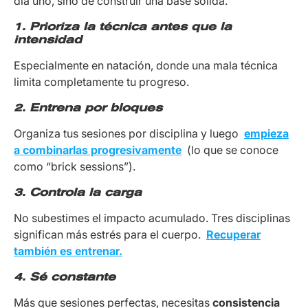
día uno, sino de construir una base sólida.
1. Prioriza la técnica antes que la
intensidad
Especialmente en natación, donde una mala técnica
limita completamente tu progreso.
2. Entrena por bloques
Organiza tus sesiones por disciplina y luego
empieza
a combinarlas progresivamente
(lo que se conoce
como “brick sessions”).
3. Controla la carga
No subestimes el impacto acumulado. Tres disciplinas
significan más estrés para el cuerpo.
Recuperar
también es entrenar
.
4. Sé constante
Más que sesiones perfectas, necesitas
consistencia