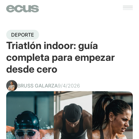
DEPORTE
Triatlón indoor: guía
completa para empezar
desde cero
BRUSS GALARZA
9/4/2026