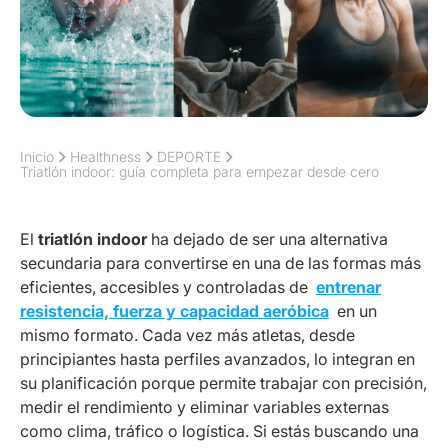
Inicio
Healthness
DEPORTE
Triatlón indoor: guía completa para empezar desde cero
El
triatlón indoor
ha dejado de ser una alternativa
secundaria para convertirse en una de las formas más
eficientes, accesibles y controladas de
entrenar
resistencia, fuerza y capacidad aeróbica
en un
mismo formato. Cada vez más atletas, desde
principiantes hasta perfiles avanzados, lo integran en
su planificación porque permite trabajar con precisión,
medir el rendimiento y eliminar variables externas
como clima, tráfico o logística. Si estás buscando una